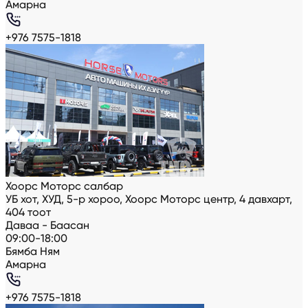
Амарна
+976 7575-1818
Хоорс Моторс салбар
УБ хот, ХУД, 5-р хороо, Хоорс Моторс центр, 4 давхарт,
404 тоот
Даваа - Баасан
09:00-18:00
Бямба Ням
Амарна
+976 7575-1818