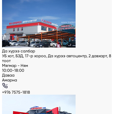
Да хүрээ салбар
УБ хот, БЗД, 17-р хороо, Да хүрээ автоцентр, 2 давхарт, 8
тоот
Мягмар - Ням
10:00-18:00
Даваа
Амарна
+976 7575-1818