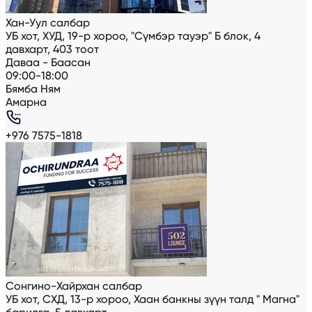
Хан-Уул салбар
УБ хот, ХУД, 19-р хороо, "Сүмбэр тауэр" Б блок, 4
давхарт, 403 тоот
Даваа - Баасан
09:00-18:00
Бямба Ням
Амарна
+976 7575-1818
Сонгино-Хайрхан салбар
УБ хот, СХД, 13-р хороо, Хаан банкны зүүн талд " Магна"