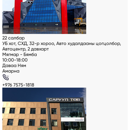
22 салбар
УБ хот, СХД, 32-р хороо, Авто худалдааны цогцолбор,
Автоцентр, 2 давхарт
Мягмар - Бямба
10:00-18:00
Даваа Ням
Амарна
+976 7575-1818