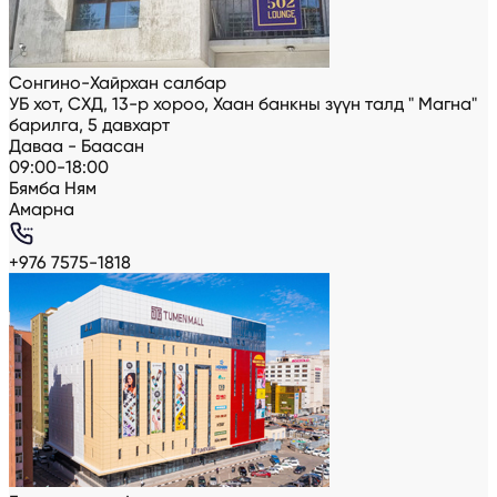
Сонгино-Хайрхан салбар
УБ хот, СХД, 13-р хороо, Хаан банкны зүүн талд " Магна"
барилга, 5 давхарт
Даваа - Баасан
09:00-18:00
Бямба Ням
Амарна
+976 7575-1818