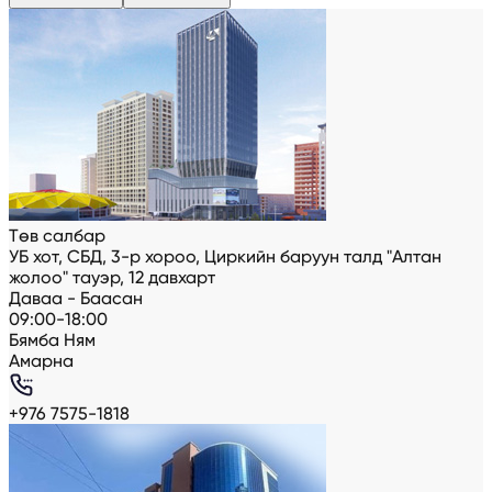
Төв салбар
УБ хот, СБД, 3-р хороо, Циркийн баруун талд "Алтан
жолоо" тауэр, 12 давхарт
Даваа - Баасан
09:00-18:00
Бямба Ням
Амарна
+976 7575-1818