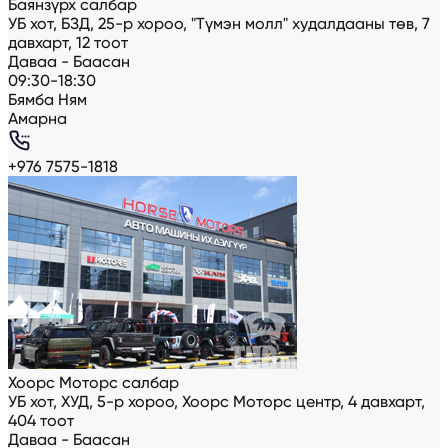
Баянзүрх салбар
УБ хот, БЗД, 25-р хороо, "Түмэн молл" худалдааны төв, 7
давхарт, 12 тоот
Даваа - Баасан
09:30-18:30
Бямба Ням
Амарна
+976 7575-1818
Хоорс Моторс салбар
УБ хот, ХУД, 5-р хороо, Хоорс Моторс центр, 4 давхарт,
404 тоот
Даваа - Баасан