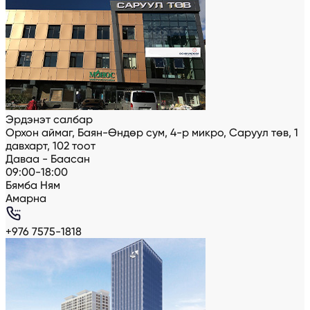
Эрдэнэт салбар
Орхон аймаг, Баян-Өндөр сум, 4-р микро, Саруул төв, 1
давхарт, 102 тоот
Даваа - Баасан
09:00-18:00
Бямба Ням
Амарна
+976 7575-1818