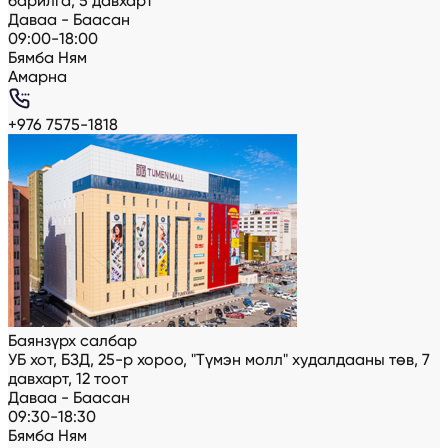
барилга, 5 давхарт
Даваа - Баасан
09:00-18:00
Бямба Ням
Амарна
+976 7575-1818
Баянзүрх салбар
УБ хот, БЗД, 25-р хороо, "Түмэн молл" худалдааны төв, 7
давхарт, 12 тоот
Даваа - Баасан
09:30-18:30
Бямба Ням