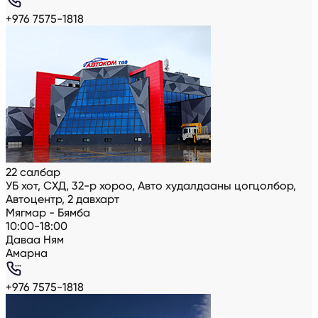
+976 7575-1818
22 салбар
УБ хот, СХД, 32-р хороо, Авто худалдааны цогцолбор,
Автоцентр, 2 давхарт
Мягмар - Бямба
10:00-18:00
Даваа Ням
Амарна
+976 7575-1818