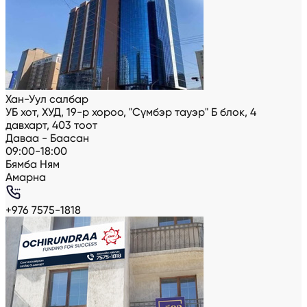
Хан-Уул салбар
УБ хот, ХУД, 19-р хороо, "Сүмбэр тауэр" Б блок, 4
давхарт, 403 тоот
Даваа - Баасан
09:00-18:00
Бямба Ням
Амарна
+976 7575-1818