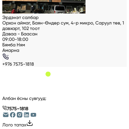
Эрдэнэт салбар
Орхон аймаг, Баян-Өндөр сум, 4-р микро, Саруул төв, 1
давхарт, 102 тоот
Даваа - Баасан
09:00-18:00
Бямба Ням
Амарна
+976 7575-1818
Албан ёсны сувгууд
:
7575–1818
Лого татах