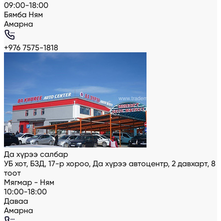
09:00-18:00
Бямба Ням
Амарна
+976 7575-1818
Да хүрээ салбар
УБ хот, БЗД, 17-р хороо, Да хүрээ автоцентр, 2 давхарт, 8
тоот
Мягмар - Ням
10:00-18:00
Даваа
Амарна