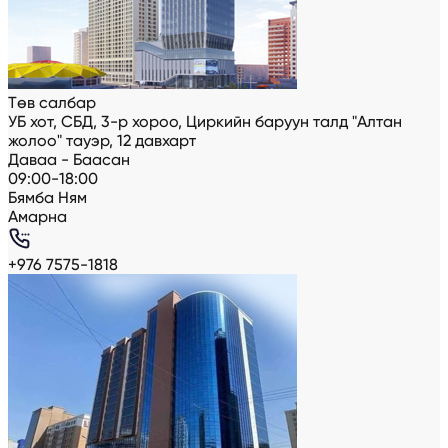
Төв салбар
УБ хот, СБД, 3-р хороо, Циркийн баруун талд "Алтан
жолоо" тауэр, 12 давхарт
Даваа - Баасан
09:00-18:00
Бямба Ням
Амарна
+976 7575-1818